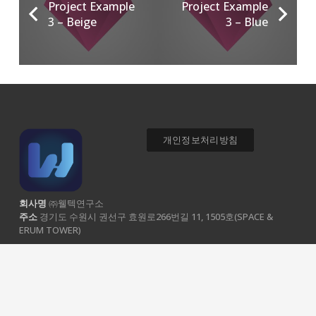
Project Example
Project Example
3 – Beige
3 – Blue
개인정보처리방침
회사명
㈜웰텍연구소
주소
경기도 수원시 권선구 효원로266번길 11, 1505호(SPACE &
ERUM TOWER)
E-MAIL :
help@welltechlab.co.kr
/
Kakao Talk :
Copyright ㈜웰텍연구소. All Rights Reserved.