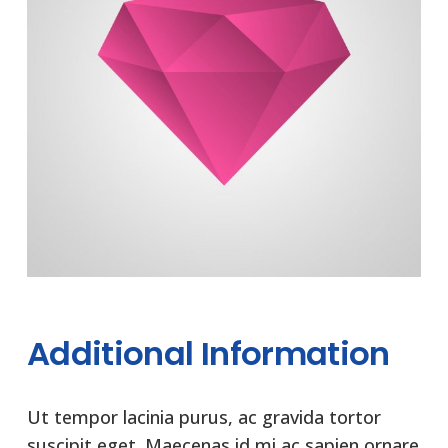
Additional Information
Ut tempor lacinia purus, ac gravida tortor
suscipit eget. Maecenas id mi ac sapien ornare